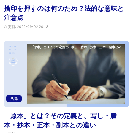
捨印を押すのは何のため？法的な意味と
注意点
更新: 2022-09-02 20:13
法律
「原本」とは？その定義と、写し・謄
本・抄本・正本・副本との違い