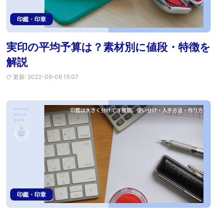
印鑑・印章
実印の平均予算は？素材別に値段・特徴を
解説
更新: 2022-09-06 15:07
印鑑・印章