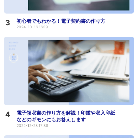
初心者でもわかる！電子契約書の作り方
3
2024-10-16 16:19
電子領収書の作り方を解説！印鑑や収入印紙
4
などのギモンにもお答えします
2022-12-28 17:38