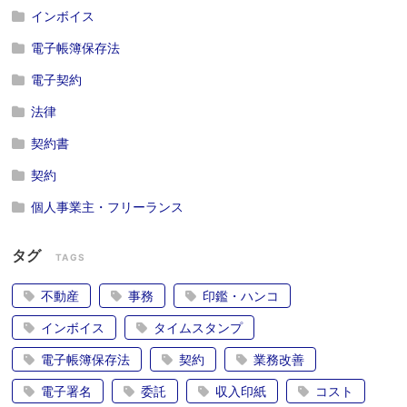
インボイス
電子帳簿保存法
電子契約
法律
契約書
契約
個人事業主・フリーランス
タグ
TAGS
不動産
事務
印鑑・ハンコ
インボイス
タイムスタンプ
電子帳簿保存法
契約
業務改善
電子署名
委託
収入印紙
コスト