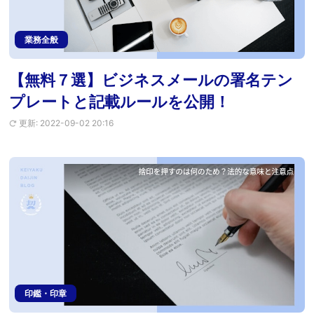
業務全般
【無料７選】ビジネスメールの署名テン
プレートと記載ルールを公開！
更新: 2022-09-02 20:16
印鑑・印章