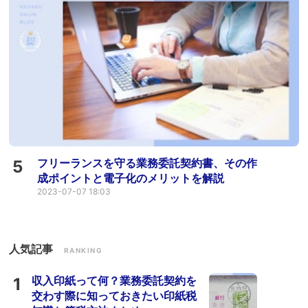
フリーランスを守る業務委託契約書、その作
5
成ポイントと電子化のメリットを解説
2023-07-07 18:03
人気記事
RANKING
収入印紙って何？業務委託契約を
1
交わす際に知っておきたい印紙税