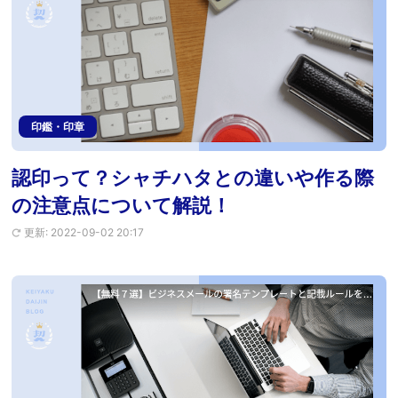
印鑑・印章
認印って？シャチハタとの違いや作る際
の注意点について解説！
更新: 2022-09-02 20:17