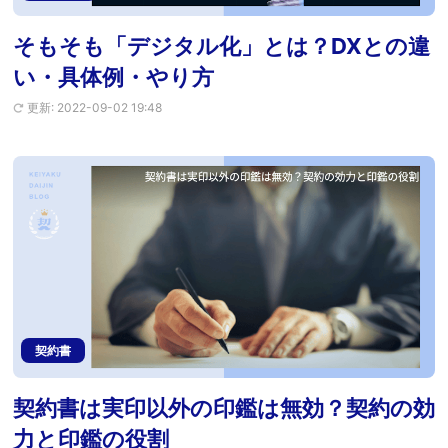
そもそも「デジタル化」とは？DXとの違
い・具体例・やり方
更新: 2022-09-02 19:48
契約書
契約書は実印以外の印鑑は無効？契約の効
力と印鑑の役割