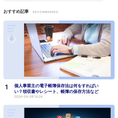
おすすめ記事
RECOMMENDED
個人事業主の電子帳簿保存法は何をすればい
1
い？領収書やレシート、帳簿の保存方法など
2024-04-08 14:24