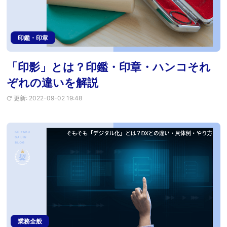
印鑑・印章
「印影」とは？印鑑・印章・ハンコそれ
ぞれの違いを解説
更新: 2022-09-02 19:48
業務全般