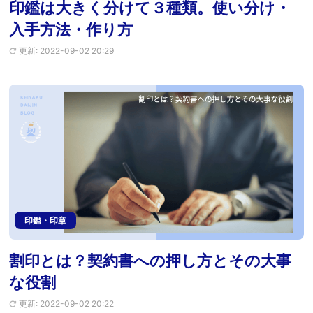
印鑑は大きく分けて３種類。使い分け・
入手方法・作り方
更新: 2022-09-02 20:29
印鑑・印章
割印とは？契約書への押し方とその大事
な役割
更新: 2022-09-02 20:22