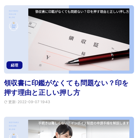
経理
領収書に印鑑がなくても問題ない？印を
押す理由と正しい押し方
更新: 2022-09-07 19:43