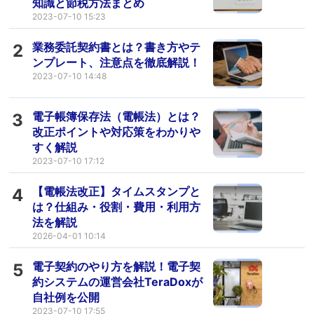
知識と節税方法まとめ
2023-07-10 15:23
業務委託契約書とは？書き方やテ
2
ンプレート、注意点を徹底解説！
2023-07-10 14:48
電子帳簿保存法（電帳法）とは？
3
改正ポイントや対応策をわかりや
すく解説
2023-07-10 17:12
【電帳法改正】タイムスタンプと
4
は？仕組み・役割・費用・利用方
法を解説
2026-04-01 10:14
電子契約のやり方を解説！電子契
5
約システムの運営会社TeraDoxが
自社例を公開
2023-07-10 17:55