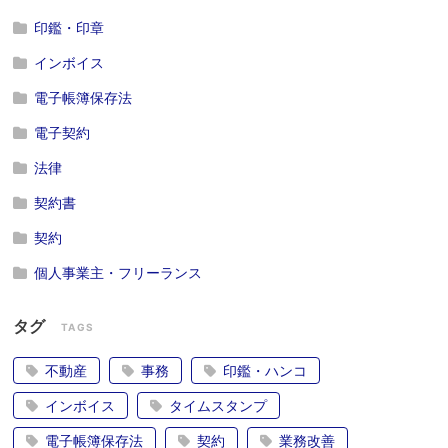
印鑑・印章
インボイス
電子帳簿保存法
電子契約
法律
契約書
契約
個人事業主・フリーランス
タグ
TAGS
不動産
事務
印鑑・ハンコ
インボイス
タイムスタンプ
電子帳簿保存法
契約
業務改善