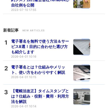
自社例を公開
2023-07-10 17:55
新着記事
NEW ARTICLES
電子署名を無料で使う方法＆サー
1
ビス8選！目的に合わせた選び方
も紹介します
2026-04-01 10:16
電子署名とは？仕組みやメリッ
2
ト、使い方をわかりやすく解説
2026-04-01 10:15
【電帳法改正】タイムスタンプと
3
は？仕組み・役割・費用・利用方
法を解説
2026-04-01 10:14