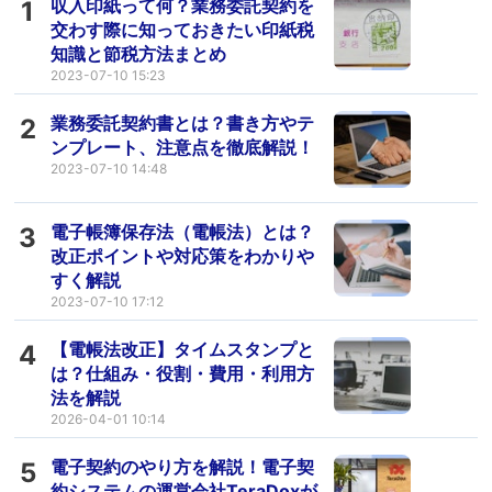
収入印紙って何？業務委託契約を
1
交わす際に知っておきたい印紙税
知識と節税方法まとめ
2023-07-10 15:23
業務委託契約書とは？書き方やテ
2
ンプレート、注意点を徹底解説！
2023-07-10 14:48
電子帳簿保存法（電帳法）とは？
3
改正ポイントや対応策をわかりや
すく解説
2023-07-10 17:12
【電帳法改正】タイムスタンプと
4
は？仕組み・役割・費用・利用方
法を解説
2026-04-01 10:14
電子契約のやり方を解説！電子契
5
約システムの運営会社TeraDoxが