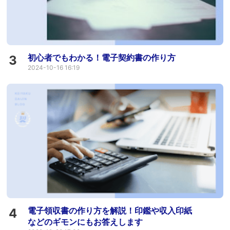
初心者でもわかる！電子契約書の作り方
3
2024-10-16 16:19
電子領収書の作り方を解説！印鑑や収入印紙
4
などのギモンにもお答えします