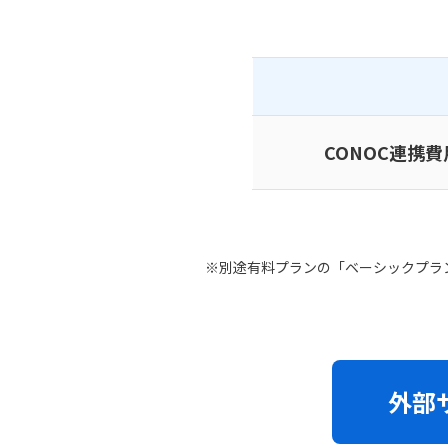
CONOC連携費
※別途有料プランの「ベーシックプラ
外部