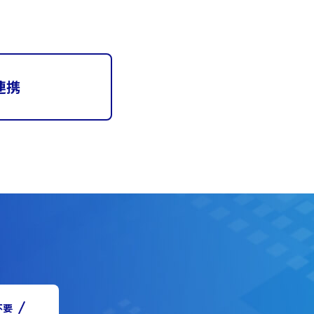
連携
不要