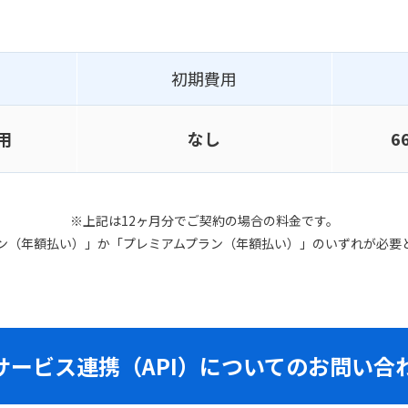
初期費用
用
なし
6
※上記は12ヶ月分でご契約の場合の料金です。
ン（年額払い）」か「プレミアムプラン（年額払い）」のいずれが必要
サービス連携（API）に
ついてのお問い合