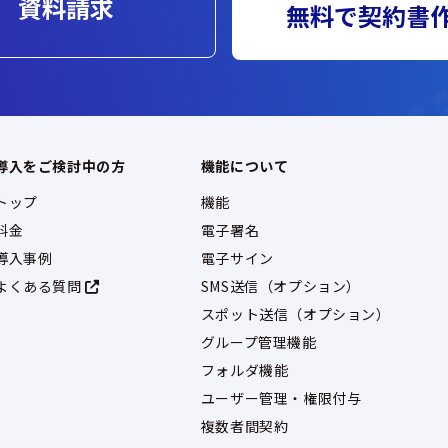
資料請求
無料で契約書
導入をご検討中の方
機能について
トップ
機能
料金
電子署名
導入事例
電子サイン
よくある質問
SMS送信（オプション）
スポット送信（オプション）
グループ管理機能
フォルダ機能
ユーザー管理・権限付与
複数者間契約