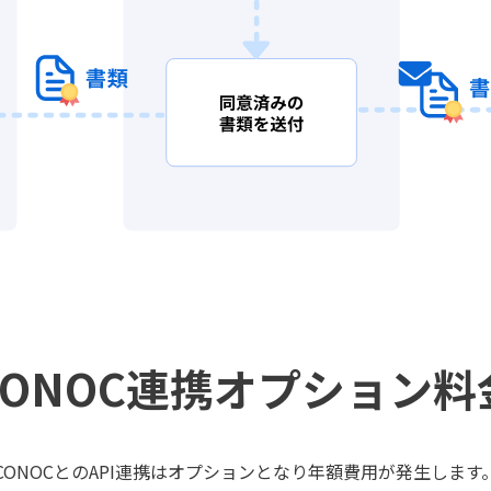
CONOC連携
オプション料
CONOCとのAPI連携はオプションとなり年額費用が発生します