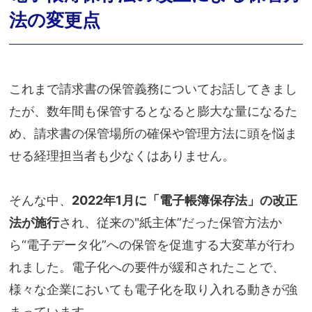
法の変更点
これまで請求書の保管義務についてお話してきまし
たが、数年間も保管するとなると膨大な量になるた
め、請求書の保管場所の確保や管理方法に頭を悩ま
せる経理担当者も少なくはありません。
そんな中、
2022年1月に「電子帳簿保存法」の改正
法が施行
され、従来の"紙主体”だった保管方法か
ら“電子データ化”への保管を促進する大変革が行わ
れました。電子化への要件が緩和されたことで、
様々な企業においても電子化を取り入れる動きが強
まっています。