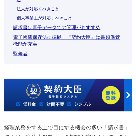
法人が対応すべきこと
個人事業主が対応すべきこと
請求書は電子データでの管理がおすすめ
電子帳簿保存法に準拠！『契約大臣』は書類保管
機能が充実
監修者
経理業務をする上で目にする機会の多い「請求書」