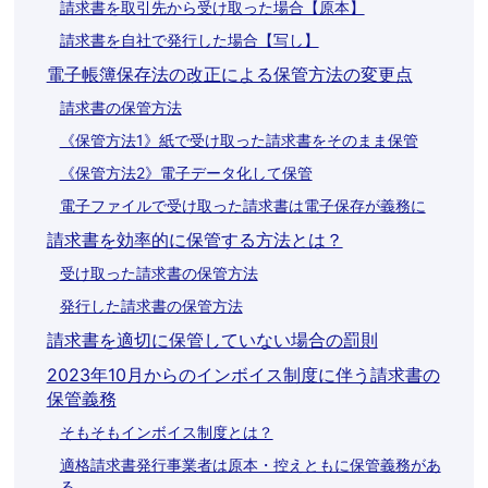
請求書を取引先から受け取った場合【原本】
請求書を自社で発行した場合【写し】
電子帳簿保存法の改正による保管方法の変更点
請求書の保管方法
《保管方法1》紙で受け取った請求書をそのまま保管
《保管方法2》電子データ化して保管
電子ファイルで受け取った請求書は電子保存が義務に
請求書を効率的に保管する方法とは？
受け取った請求書の保管方法
発行した請求書の保管方法
請求書を適切に保管していない場合の罰則
2023年10月からのインボイス制度に伴う請求書の
保管義務
そもそもインボイス制度とは？
適格請求書発行事業者は原本・控えともに保管義務があ
る