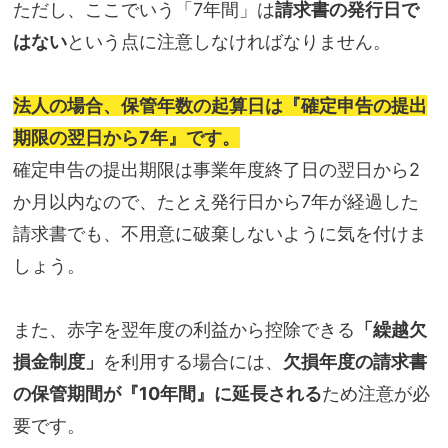
ただし、ここでいう「7年間」は
請求書の発行日で
はない
という点に注意しなければなりません。
法人の場合、保管年数の起算日は『確定申告の提出
期限の翌日から7年』です。
確定申告の提出期限は事業年度終了日の翌日から2
か月以内なので、たとえ発行日から7年が経過した
請求書でも、不用意に破棄しないように気を付けま
しょう。
また、赤字を翌年度の利益から控除できる
「繰越欠
損金制度」
を利用する場合には、
欠損年度の請求書
の保管期間が『10年間』に延長される
ため注意が必
要です。