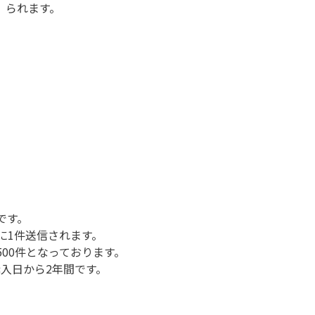
られます。
です。
とに1件送信されます。
500件となっております。
入日から2年間です。