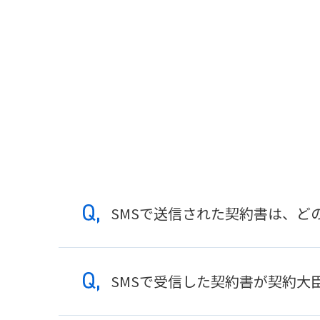
SMSで送信された契約書は、ど
SMSに記載された専用リンクをタップすると、スマ
SMSで受信した契約書が契約大