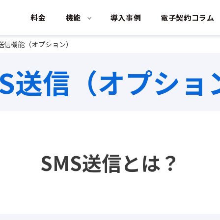
料金
機能
導入事例
電子契約コラム
S送信機能（オプション）
MS送信（オプショ
SMS送信とは？