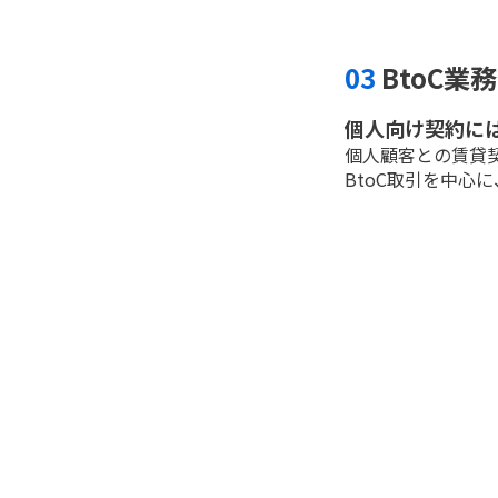
03
BtoC業
個人向け契約に
個人顧客との賃貸
BtoC取引を中心