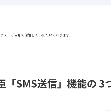
のうえ、ご自身で保管していただいております。
。
臣「SMS送信」機能の
3