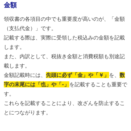
金額
領収書の各項目の中でも重要度が高いのが、「金額
（支払代金）」です。
記載する際は、実際に受領した税込みの金額を記載
します。
また、内訳として、税抜き金額と消費税額も別途記
載します。
金額記載時には、
先頭に必ず「金」や「￥」
を、
数
字の末尾には「也」や「-」
を記載することも重要で
す。
これらを記載することにより、改ざんを防止するこ
とにつながります。