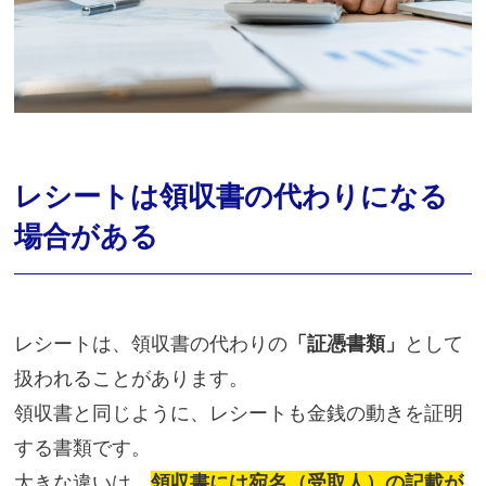
レシートは領収書の代わりになる
場合がある
レシートは、領収書の代わりの
「証憑書類」
として
扱われることがあります。
領収書と同じように、レシートも金銭の動きを証明
する書類です。
大きな違いは、
領収書には宛名（受取人）の記載が