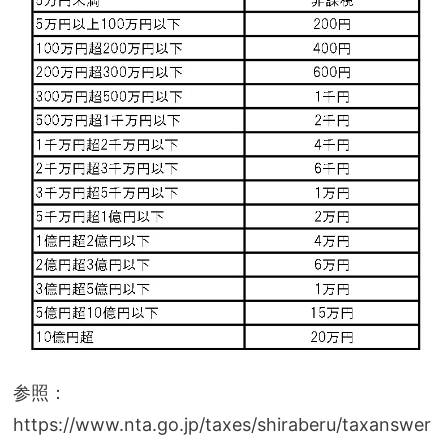
参照：
https://www.nta.go.jp/taxes/shiraberu/taxanswer