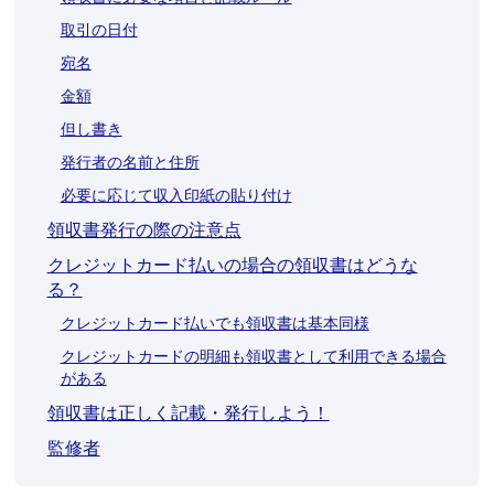
取引の日付
宛名
金額
但し書き
発行者の名前と住所
必要に応じて収入印紙の貼り付け
領収書発行の際の注意点
クレジットカード払いの場合の領収書はどうな
る？
クレジットカード払いでも領収書は基本同様
クレジットカードの明細も領収書として利用できる場合
がある
領収書は正しく記載・発行しよう！
監修者