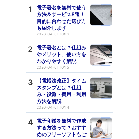
電子署名を無料で使う
1
方法＆サービス8選！
目的に合わせた選び方
も紹介します
2026-04-01 10:16
電子署名とは？仕組み
2
やメリット、使い方を
わかりやすく解説
2026-04-01 10:15
【電帳法改正】タイム
3
スタンプとは？仕組
み・役割・費用・利用
方法を解説
2026-04-01 10:14
電子印鑑を無料で作成
4
する方法って？おすす
めのフリーソフトもご