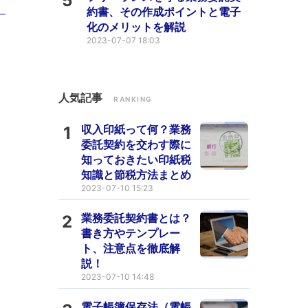
5
約書、その作成ポイントと電子
化のメリットを解説
2023-07-07 18:03
人気記事
RANKING
収入印紙って何？業務
1
委託契約を交わす際に
知っておきたい印紙税
知識と節税方法まとめ
2023-07-10 15:23
業務委託契約書とは？
2
書き方やテンプレー
ト、注意点を徹底解
説！
2023-07-10 14:48
電子帳簿保存法（電帳