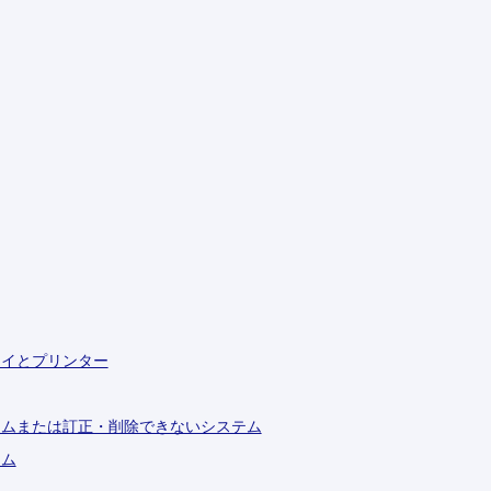
レイとプリンター
テムまたは訂正・削除できないシステム
テム