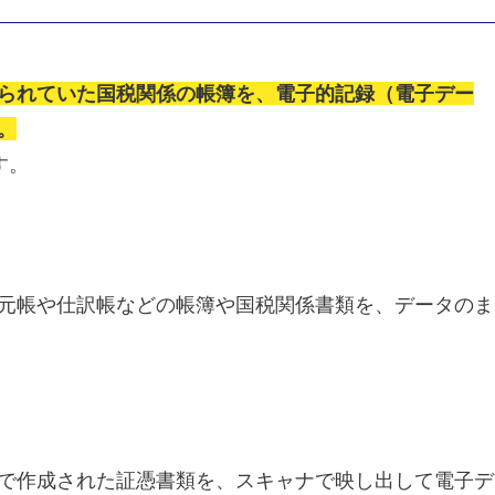
られていた国税関係の帳簿を、電子的記録（電子デー
。
す。
元帳や仕訳帳などの帳簿や国税関係書類を、データのま
で作成された証憑書類を、スキャナで映し出して電子デ