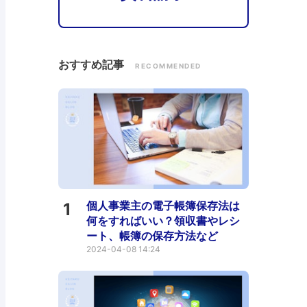
おすすめ記事
RECOMMENDED
個人事業主の電子帳簿保存法は
1
何をすればいい？領収書やレシ
ート、帳簿の保存方法など
2024-04-08 14:24