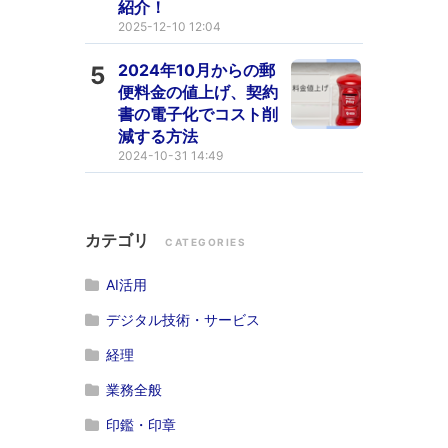
紹介！
2025-12-10 12:04
2024年10月からの郵
5
便料金の値上げ、契約
書の電子化でコスト削
減する方法
2024-10-31 14:49
カテゴリ
CATEGORIES
AI活用
デジタル技術・サービス
経理
業務全般
印鑑・印章