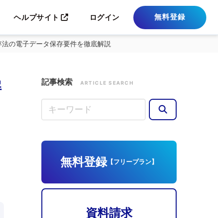
無料登録
ヘルプサイト
ログイン
存法の電子データ保存要件を徹底解説
記事検索
解
ARTICLE SEARCH
無料登録
【フリープラン】
資料請求