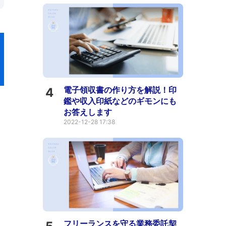
電子領収書の作り方を解説！印
4
鑑や収入印紙などのギモンにも
お答えします
2022-12-28 17:38
フリーランスを守る業務委託契