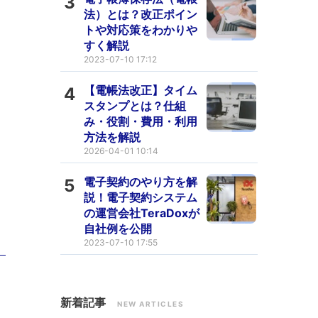
3
法）とは？改正ポイン
トや対応策をわかりや
すく解説
2023-07-10 17:12
【電帳法改正】タイム
4
スタンプとは？仕組
み・役割・費用・利用
方法を解説
2026-04-01 10:14
電子契約のやり方を解
5
説！電子契約システム
の運営会社TeraDoxが
自社例を公開
2023-07-10 17:55
新着記事
NEW ARTICLES