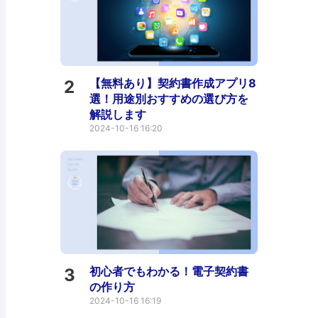
【無料あり】契約書作成アプリ8
2
選！用途別おすすめの選び方を
解説します
2024-10-16 16:20
初心者でもわかる！電子契約書
3
の作り方
2024-10-16 16:19