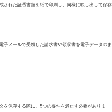
成された証憑書類を紙で印刷し、同様に映し出して保存
電子メールで受領した請求書や領収書を電子データのま
タを保存する際に、5つの要件を満たす必要がありま